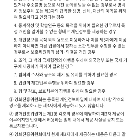
있거나 주소불명 등으로 사전 동의를 받을 수 없는 경우로서 명백
히 정보주체 또는 제3자의 급박한 생명, 신체, 재산의 이익을 위하
여 필요하다고 인정되는 경우
4. 통계작성 및 학술연구 등의 목적을 위하여 필요한 경우로서 특
정 개인을 알아볼 수 없는 형태로 개인정보를 제공하는 경우
5. 개인정보를 목적 외의 용도로 이용하거나 이를 제3자에게 제공
하지 아니하면 다른 법률에서 정하는 소관 업무를 수행할 수 없는
경우로서 보호위원회의 심의·의결을 거친 경우
6. 조약, 그 밖의 국제협정의 이행을 위하여 외국정부 또는 국제 기
구에 제공하기 위하여 필요한 경우
7. 범죄의 수사와 공소의 제기 및 유지를 위하여 필요한 경우
8. 법원의 재판업무 수행을 위하여 필요한 경우
9. 형 및 감호, 보호처분의 집행을 위하여 필요한 경우
② 영화진흥위원회는 등록된 개인정보파일에 대하여 제1항 각호의
경우를 제외하고는 제3자에게 제공하고 있지 않습니다.
③ 영화진흥위원회는 제1항 각호의 경우에 해당하여 제3자 제공이
이루어지면 법령에서 허용하는 범위 내에서 제공 사실을 공지 또는
통보하겠습니다.
④ 영화진흥위원회에서 현재 제3자에게 제공하는 내용은 다음과 같