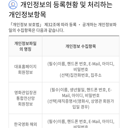
개인정보의 등록현황 및 처리하는
개인정보항목
「개인정보 보호법」 제32조에 따라 등록 ‧ 공개하는 개인정보파
일의 수집항목은 다음과 같습니다.
개인정보파일
개인정보 수집항목
의 명칭
(필수)이름, 핸드폰 번호, E-Mail, 아이디,
대표홈페이지
비밀번호
회원정보
(선택)집전화번호, 집주소
(필수)이름, 생년월일, 핸드폰 번호, E-
영화관입장권
Mail, 아이디, 비밀번호
통합전산망
(선택)재직증명서(영화사, 상영관 회원가
회원정보
입일 경우)
(필수)이름, 핸드폰 번호, E-Mail, 아이디,
한국영화 해외
비밀번호