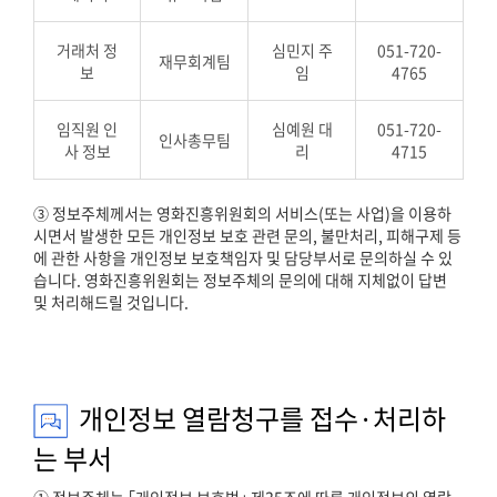
거래처 정
심민지 주
051-720-
재무회계팀
보
임
4765
임직원 인
심예원 대
051-720-
인사총무팀
사 정보
리
4715
③ 정보주체께서는 영화진흥위원회의 서비스(또는 사업)을 이용하
시면서 발생한 모든 개인정보 보호 관련 문의, 불만처리, 피해구제 등
에 관한 사항을 개인정보 보호책임자 및 담당부서로 문의하실 수 있
습니다. 영화진흥위원회는 정보주체의 문의에 대해 지체없이 답변
및 처리해드릴 것입니다.
개인정보 열람청구를 접수·처리하
는 부서
① 정보주체는 ｢개인정보 보호법｣ 제35조에 따른 개인정보의 열람