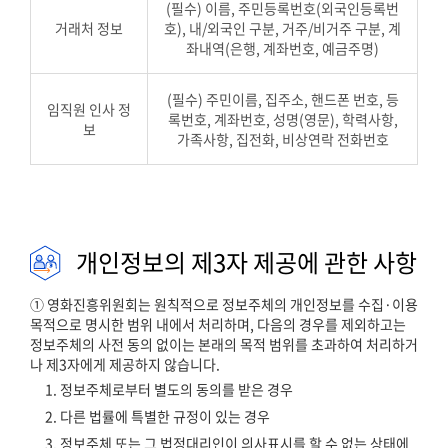
(필수) 이름, 주민등록번호(외국인등록번
거래처 정보
호), 내/외국인 구분, 거주/비거주 구분, 계
좌내역(은행, 계좌번호, 예금주명)
(필수) 주민이름, 집주소, 핸드폰 번호, 등
임직원 인사 정
록번호, 계좌번호, 성명(영문), 학력사항,
보
가족사항, 집전화, 비상연락 전화번호
개인정보의 제3자 제공에 관한 사항
① 영화진흥위원회는 원칙적으로 정보주체의 개인정보를 수집·이용
목적으로 명시한 범위 내에서 처리하며, 다음의 경우를 제외하고는
정보주체의 사전 동의 없이는 본래의 목적 범위를 초과하여 처리하거
나 제3자에게 제공하지 않습니다.
1. 정보주체로부터 별도의 동의를 받은 경우
2. 다른 법률에 특별한 규정이 있는 경우
3. 정보주체 또는 그 법정대리인이 의사표시를 할 수 없는 상태에