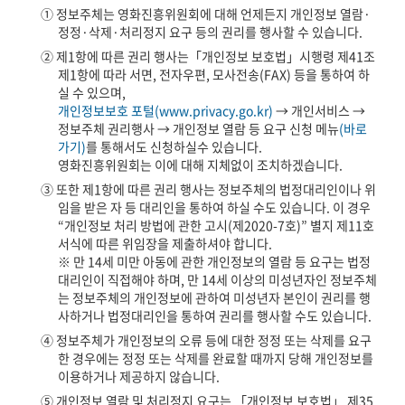
① 정보주체는 영화진흥위원회에 대해 언제든지 개인정보 열람·
정정·삭제·처리정지 요구 등의 권리를 행사할 수 있습니다.
② 제1항에 따른 권리 행사는「개인정보 보호법」시행령 제41조
제1항에 따라 서면, 전자우편, 모사전송(FAX) 등을 통하여 하
실 수 있으며,
개인정보보호 포털(www.privacy.go.kr)
→ 개인서비스 →
정보주체 권리행사 → 개인정보 열람 등 요구 신청 메뉴
(바로
가기)
를 통해서도 신청하실수 있습니다.
영화진흥위원회는 이에 대해 지체없이 조치하겠습니다.
③ 또한 제1항에 따른 권리 행사는 정보주체의 법정대리인이나 위
임을 받은 자 등 대리인을 통하여 하실 수도 있습니다. 이 경우
“개인정보 처리 방법에 관한 고시(제2020-7호)” 별지 제11호
서식에 따른 위임장을 제출하셔야 합니다.
※ 만 14세 미만 아동에 관한 개인정보의 열람 등 요구는 법정
대리인이 직접해야 하며, 만 14세 이상의 미성년자인 정보주체
는 정보주체의 개인정보에 관하여 미성년자 본인이 권리를 행
사하거나 법정대리인을 통하여 권리를 행사할 수도 있습니다.
④ 정보주체가 개인정보의 오류 등에 대한 정정 또는 삭제를 요구
한 경우에는 정정 또는 삭제를 완료할 때까지 당해 개인정보를
이용하거나 제공하지 않습니다.
⑤ 개인정보 열람 및 처리정지 요구는 「개인정보 보호법」 제35