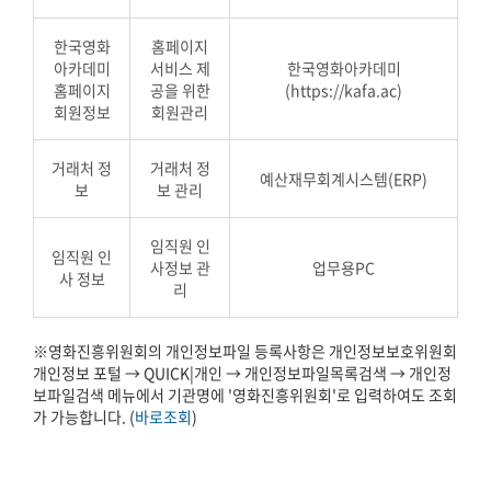
한국영화
홈페이지
아카데미
서비스 제
한국영화아카데미
홈페이지
공을 위한
(https://kafa.ac)
회원정보
회원관리
거래처 정
거래처 정
예산재무회계시스템(ERP)
보
보 관리
임직원 인
임직원 인
사정보 관
업무용PC
사 정보
리
※영화진흥위원회의 개인정보파일 등록사항은 개인정보보호위원회
개인정보 포털 → QUICK|개인 → 개인정보파일목록검색 → 개인정
보파일검색 메뉴에서 기관명에 '영화진흥위원회'로 입력하여도 조회
가 가능합니다. (
바로조회
)