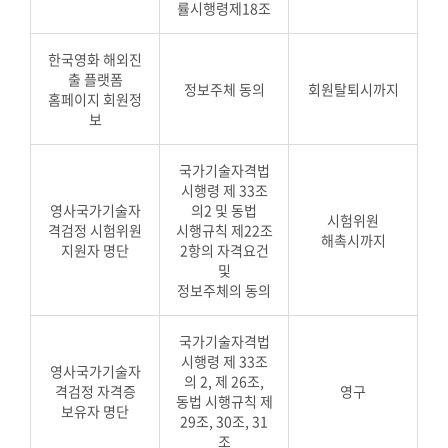
률시행령제18조
한국영화 해외진
출 플랫폼
정보주체 동의
회원탈퇴시까지
홈페이지 회원정
보
국가기술자격법
시행령 제 33조
영사국가기술자
의2 및 동법
시험위원
격검정 시험위원
시행규칙 제22조
해촉시까지
지원자 명단
2항의 자격요건
및
정보주체의 동의
국가기술자격법
시행령 제 33조
영사국가기술자
의 2, 제 26조,
격검정 자격증
영구
동법 시행규칙 제
보유자 명단
29조, 30조, 31
조