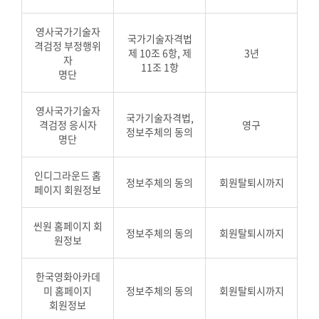
영사국가기술자
국가기술자격법
격검정 부정행위
제 10조 6항, 제
3년
자
11조 1항
명단
영사국가기술자
국가기술자격법,
격검정 응시자
영구
정보주체의 동의
명단
인디그라운드 홈
정보주체의 동의
회원탈퇴시까지
페이지 회원정보
씬원 홈페이지 회
정보주체의 동의
회원탈퇴시까지
원정보
한국영화아카데
미 홈페이지
정보주체의 동의
회원탈퇴시까지
회원정보