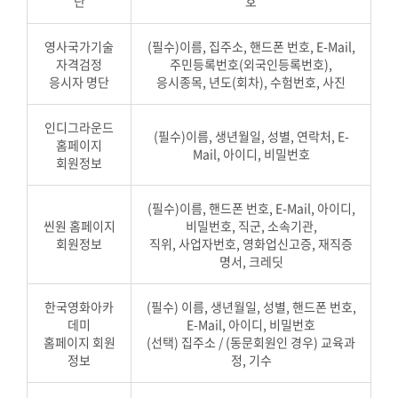
단
호
영사국가기술
(필수)이름, 집주소, 핸드폰 번호, E-Mail,
자격검정
주민등록번호(외국인등록번호),
응시자 명단
응시종목, 년도(회차), 수험번호, 사진
인디그라운드
(필수)이름, 생년월일, 성별, 연락처, E-
홈페이지
Mail, 아이디, 비밀번호
회원정보
(필수)이름, 핸드폰 번호, E-Mail, 아이디,
씬원 홈페이지
비밀번호, 직군, 소속기관,
회원정보
직위, 사업자번호, 영화업신고증, 재직증
명서, 크레딧
한국영화아카
(필수) 이름, 생년월일, 성별, 핸드폰 번호,
데미
E-Mail, 아이디, 비밀번호
홈페이지 회원
(선택) 집주소 / (동문회원인 경우) 교육과
정보
정, 기수