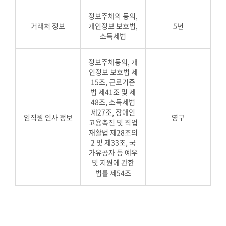
정보주체의 동의,
거래처 정보
개인정보 보호법,
5년
소득세법
정보주체동의, 개
인정보 보호법 제
15조, 근로기준
법 제41조 및 제
48조, 소득세법
제27조, 장애인
임직원 인사 정보
영구
고용촉진 및 직업
재활법 제28조의
2 및 제33조, 국
가유공자 등 예우
및 지원에 관한
법률 제54조