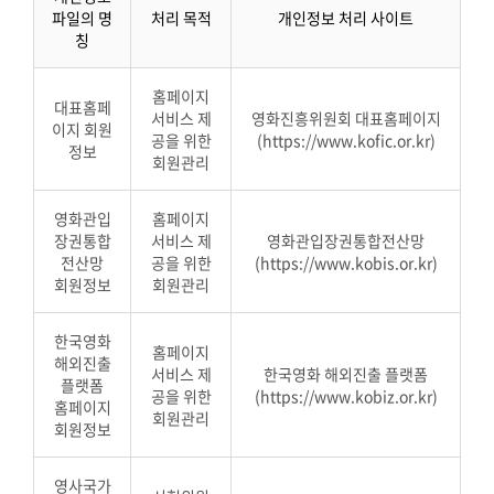
파일의 명
처리 목적
개인정보 처리 사이트
칭
홈페이지
대표홈페
서비스 제
영화진흥위원회 대표홈페이지
이지 회원
공을 위한
(https://www.kofic.or.kr)
정보
회원관리
영화관입
홈페이지
장권통합
서비스 제
영화관입장권통합전산망
전산망
공을 위한
(https://www.kobis.or.kr)
회원정보
회원관리
한국영화
홈페이지
해외진출
서비스 제
한국영화 해외진출 플랫폼
플랫폼
공을 위한
(https://www.kobiz.or.kr)
홈페이지
회원관리
회원정보
영사국가