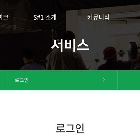
위크
S#1 소개
커뮤니티
서비스
로그인
로그인