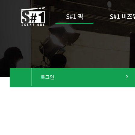
S#1 픽
S#1 비즈
로그인