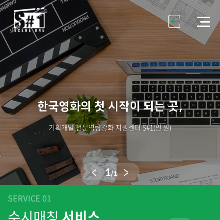
한국영화의 첫 시작이 되는 곳,
기획개발 전문역량강화 지원센터 S#1(씬 원)
1
/1
SERVICE 01
수시매칭
서비스