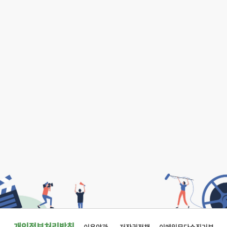
시그니처
메인작가 : 정현
구분 : 2단계 시나리오 개발지원
년도 : 2022년
수상 : 기획개발
수시매칭 서비스 신청
열람신청
개인정보처리방침